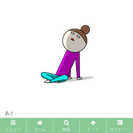
あと、
メニュー
ホーム
検索
トップ
サイドバー
クロネコヤマトは単身パックしかシミュレーションできま