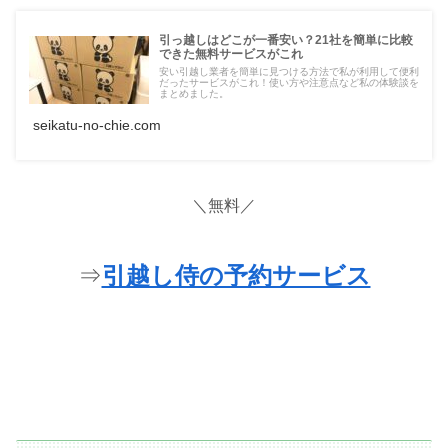
引っ越しはどこが一番安い？21社を簡単に比較
できた無料サービスがこれ
安い引越し業者を簡単に見つける方法で私が利用して便利
だったサービスがこれ！使い方や注意点など私の体験談を
まとめました。
seikatu-no-chie.com
＼無料／
⇒
引越し侍の予約サービス